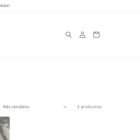
tros!
Iniciar
Carrito
sesión
3 productos