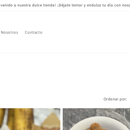
nvenido a nuestra dulce tienda! ¡Déjate tentar y endulza tu día con noso
 Nosotros
Contacto
Ordenar por: